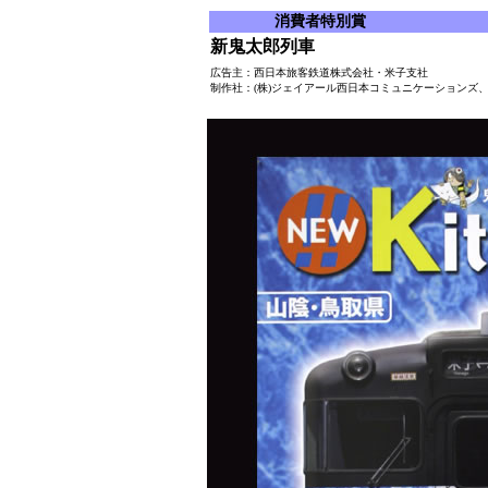
消費者特別賞
新鬼太郎列車
広告主：西日本旅客鉄道株式会社・米子支社
制作社：(株)ジェイアール西日本コミュニケーションズ、